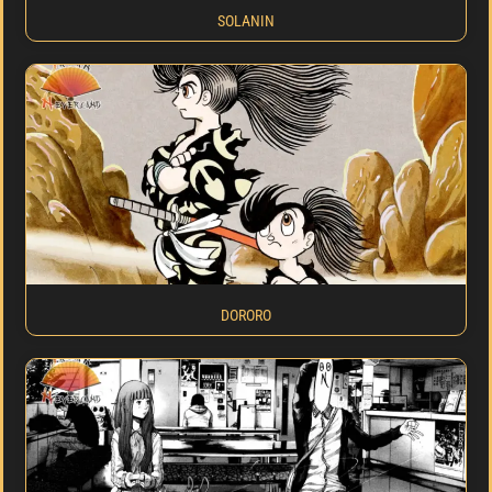
SOLANIN
DORORO