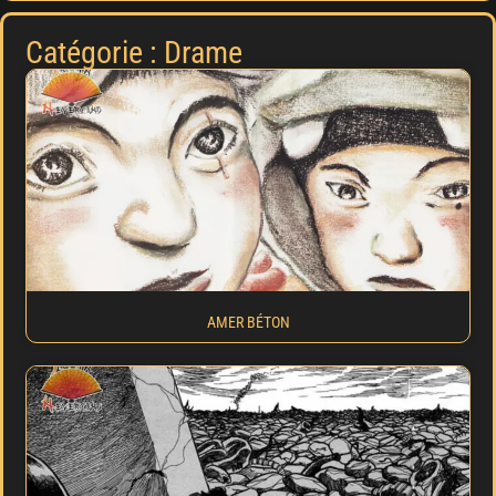
Catégorie : Drame
AMER BÉTON