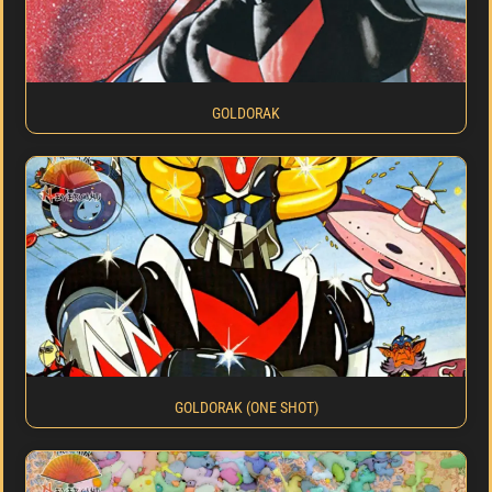
GOLDORAK
GOLDORAK (ONE SHOT)