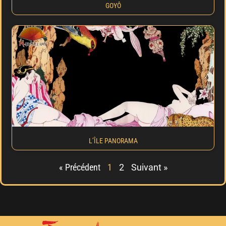
GOYÔ
L’ÎLE PANORAMA
« Précédent
1
2
Suivant »