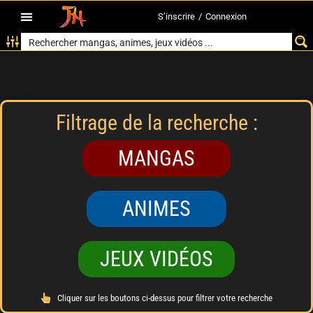
S’inscrire
/
Connexion
Filtrage de la recherche :
MANGAS
ANIMES
JEUX VIDÉOS
Cliquer sur les boutons ci-dessus pour filtrer votre recherche