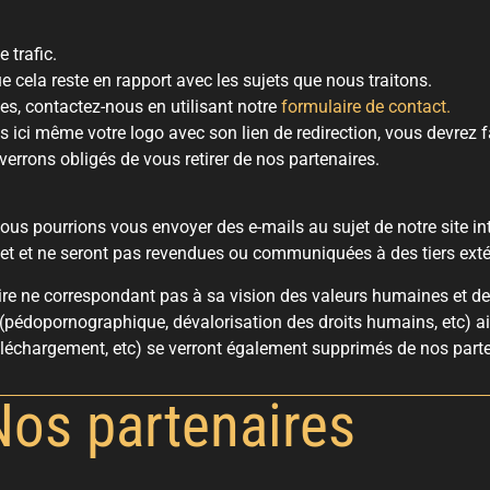
 trafic.
e cela reste en rapport avec les sujets que nous traitons.
es, contactez-nous en utilisant notre
formulaire de contact.
ici même votre logo avec son lien de redirection, vous devrez f
verrons obligés de vous retirer de nos partenaires.
us pourrions vous envoyer des e-mails au sujet de notre site int
et et ne seront pas revendues ou communiquées à des tiers extér
ire ne correspondant pas à sa vision des valeurs humaines et de la
pédopornographique, dévalorisation des droits humains, etc) ai
téléchargement, etc) se verront également supprimés de nos parte
Nos partenaires