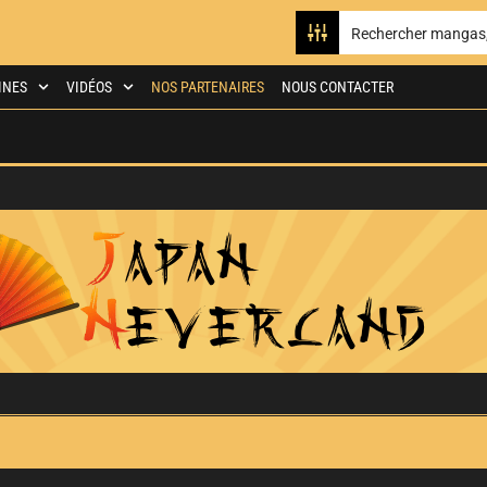
INES
VIDÉOS
NOS PARTENAIRES
NOUS CONTACTER