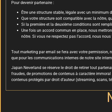
Pour devenir partenaire :
Être une structure stable, légale avec un minimum de
Que votre structure soit compatible avec la nôtre, qu
Si la première et la deuxième conditions sont rempli
Une fois un accord commun en place, nous mettrons 
nôtre. Si vous ne respectez pas l’accord, nous nous 
Tout marketing par email se fera avec votre permission, no
que pour les communications internes de notre site intern
Japan Neverland se réserve le droit de retirer tout partena
fraudes, de promotions de contenus à caractère immoral (
contenus protégés par droit d’auteur (streaming, scans, 