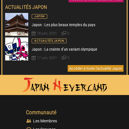
ACTUALITÉS JAPON
JAPON
Japon : Les plus beaux temples du pays
18 juin, 2021
0
ACTUALITÉS JAPON
Japon : La crainte d’un variant olympique
17 juin, 2021
0
Accéder à toute l'actualité Japon
Communauté
Les Membres