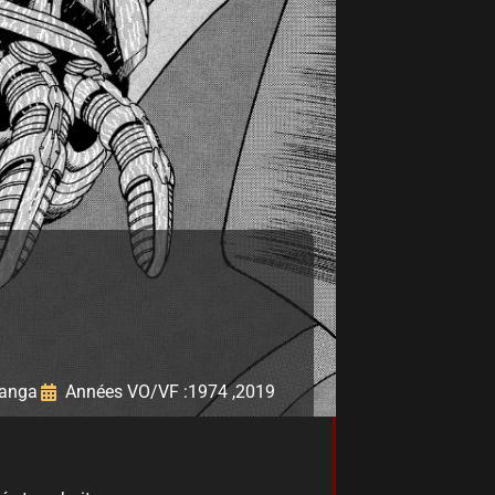
Manga
Années VO/VF :
1974 ,
2019