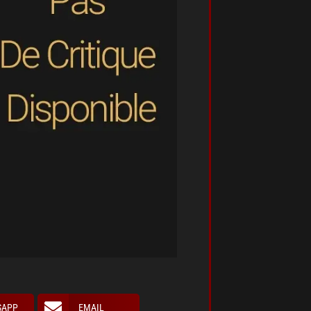
SAPP
EMAIL