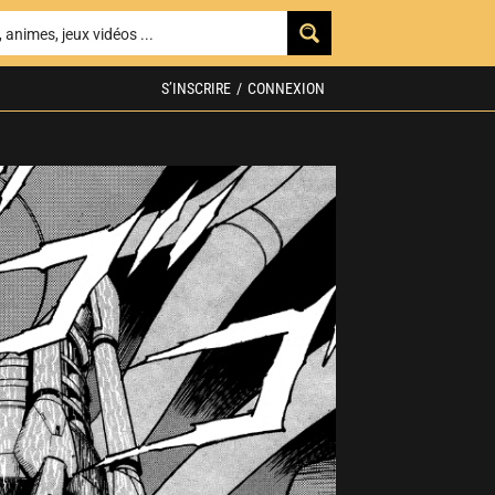
S’INSCRIRE
/
CONNEXION