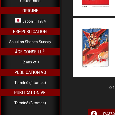
Getter Robo
ORIGINE
Japon – 1974
PRÉ-PUBLICATION
Shuukan Shonen Sunday
ÂGE CONSEILLÉ
12 ans et +
PUBLICATION VO
Terminé (4 tomes)
© 1
PUBLICATION VF
Terminé (3 tomes)
FACEBO