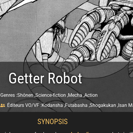
Getter Robot
Genres :
Shônen ,
Science-fiction ,
Mecha ,
Action
Éditeurs VO/VF :
Kodansha ,
Futabasha ,
Shogakukan ,
Isan 
SYNOPSIS