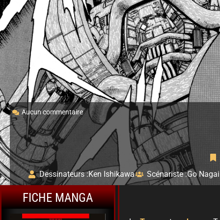
Aucun commentaire
Dessinateurs :
Ken Ishikawa
Scénariste :
Go Nagai
FICHE MANGA