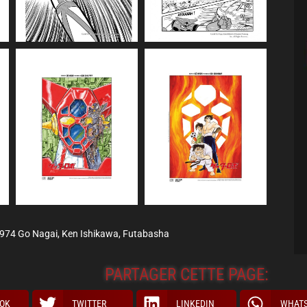
974 Go Nagai, Ken Ishikawa, Futabasha
PARTAGER CETTE PAGE:
OK
TWITTER
LINKEDIN
WHAT