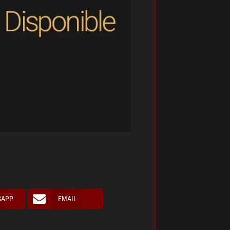
SAPP
EMAIL