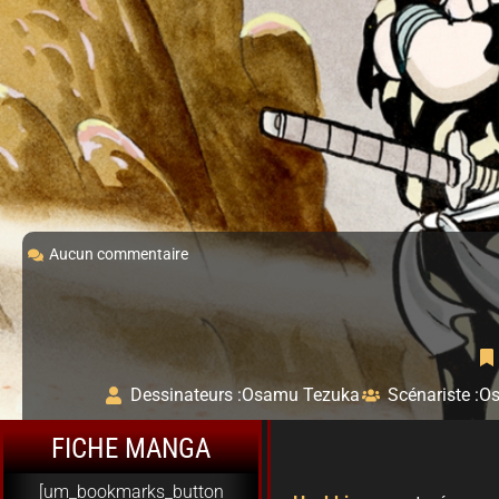
Aucun commentaire
Dessinateurs :
Osamu Tezuka
Scénariste :
Os
FICHE MANGA
[um_bookmarks_button