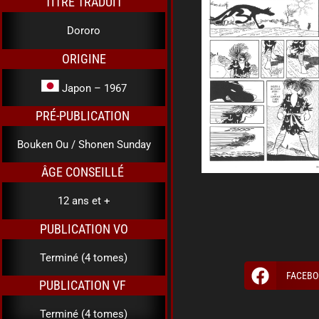
TITRE TRADUIT
Dororo
ORIGINE
Japon – 1967
PRÉ-PUBLICATION
Bouken Ou / Shonen Sunday
ÂGE CONSEILLÉ
12 ans et +
PUBLICATION VO
Terminé (4 tomes)
FACEBO
PUBLICATION VF
Terminé (4 tomes)