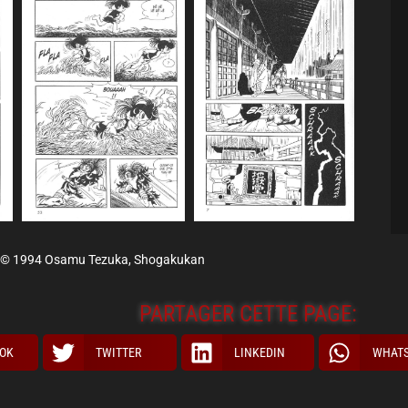
© 1994 Osamu Tezuka, Shogakukan
PARTAGER CETTE PAGE:
OK
TWITTER
LINKEDIN
WHAT