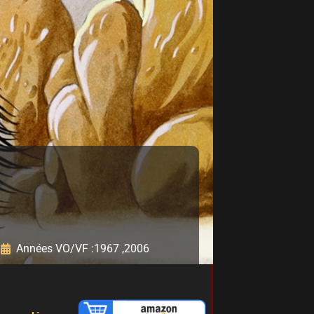
Années VO/VF :
1967 ,
2006