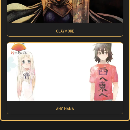
CLAYMORE
ANO HANA