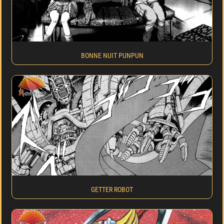
BONNE NUIT PUNPUN
GETTER ROBOT