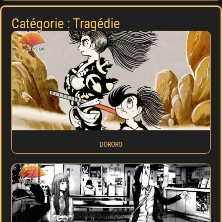
Catégorie : Tragédie
DORORO