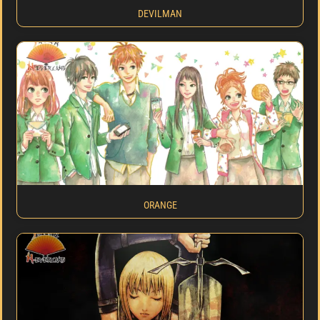
DEVILMAN
ORANGE