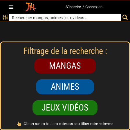
S’inscrire
/
Connexion
Filtrage de la recherche :
MANGAS
ANIMES
JEUX VIDÉOS
Cliquer sur les boutons ci-dessus pour filtrer votre recherche