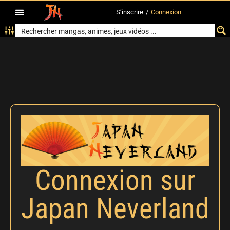
S’inscrire
/
Connexion
Connexion sur
Japan Neverland