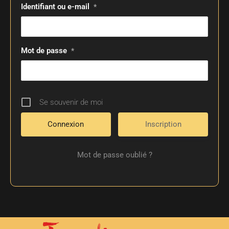
Identifiant ou e-mail
*
Mot de passe
*
Se souvenir de moi
Inscription
Mot de passe oublié ?