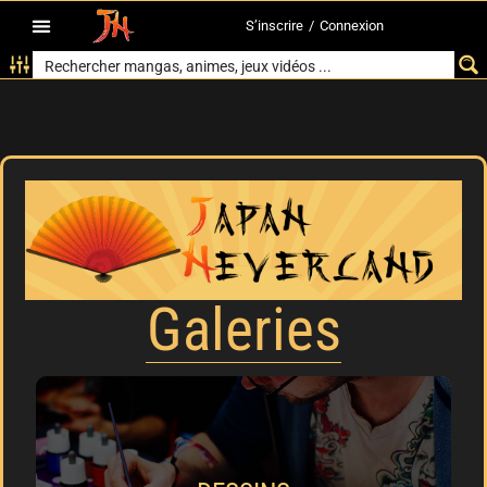
S’inscrire
/
Connexion
Galeries