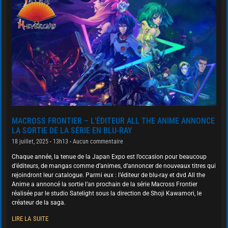
MACROSS FRONTIER – L’ÉDITEUR ALL THE ANIME ANNONCE
LA SORTIE DE LA SÉRIE EN BLU-RAY
18 juillet, 2025
13h13
Aucun commentaire
Chaque année, la tenue de la Japan Expo est l’occasion pour beaucoup
d’éditeurs, de mangas comme d’animes, d’annoncer de nouveaux titres qui
rejoindront leur catalogue. Parmi eux : l’éditeur de blu-ray et dvd All the
Anime a annoncé la sortie l’an prochain de la série Macross Frontier
réalisée par le studio Satelight sous la direction de Shoji Kawamori, le
créateur de la saga.
LIRE LA SUITE