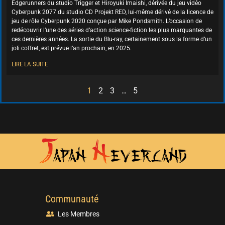
Edgerunners du studio Trigger et Hiroyuki Imaishi, dérivée du jeu vidéo
Cyberpunk 2077 du studio CD Projekt RED, lui-même dérivé de la licence de
jeu de rôle Cyberpunk 2020 conçue par Mike Pondsmith. L’occasion de
redécouvrir l’une des séries d’action science-fiction les plus marquantes de
ces dernières années. La sortie du Blu-ray, certainement sous la forme d’un
joli coffret, est prévue l’an prochain, en 2025.
LIRE LA SUITE
1
2
3
…
5
Communauté
Les Membres