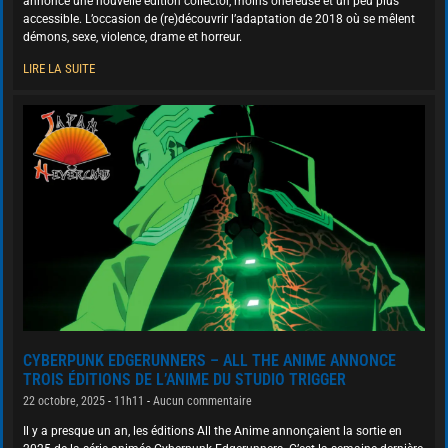
annoncé une nouvelle édition collector, moins onéreuse et un peu plus
accessible. L’occasion de (re)découvrir l’adaptation de 2018 où se mêlent
démons, sexe, violence, drame et horreur.
LIRE LA SUITE
CYBERPUNK EDGERUNNERS – ALL THE ANIME ANNONCE
TROIS ÉDITIONS DE L’ANIME DU STUDIO TRIGGER
22 octobre, 2025
11h11
Aucun commentaire
Il y a presque un an, les éditions All the Anime annonçaient la sortie en