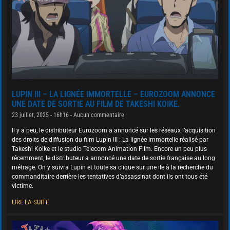
LUPIN III – LA LIGNÉE IMMORTELLE – EUROZOOM ANNONCE
UNE DATE DE SORTIE AU FILM DE TAKESHI KOIKE.
23 juillet, 2025
16h16
Aucun commentaire
Il y a peu, le distributeur Eurozoom a annoncé sur les réseaux l’acquisition
des droits de diffusion du film Lupin III : La lignée immortelle réalisé par
Takeshi Koike et le studio Telecom Animation Film. Encore un peu plus
récemment, le distributeur a annoncé une date de sortie française au long
métrage. On y suivra Lupin et toute sa clique sur une ile à la recherche du
commanditaire derrière les tentatives d’assassinat dont ils ont tous été
victime.
LIRE LA SUITE