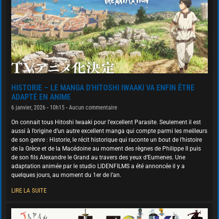
HISTORIE – LE MANGA D’HITOSHI IWAAKI VA ENFIN ÊTRE
ADAPTÉ EN ANIME
6 janvier, 2026
10h15
Aucun commentaire
On connait tous Hitoshi Iwaaki pour l’excellent Parasite. Seulement il est
aussi à l’origine d’un autre excellent manga qui compte parmi les meilleurs
de son genre : Historie, le récit historique qui raconte un bout de l’histoire
de la Grèce et de la Macédoine au moment des règnes de Philippe II puis
de son fils Alexandre le Grand au travers des yeux d’Eumenes. Une
adaptation animée par le studio LIDENFILMS a été annoncée il y a
quelques jours, au moment du 1er de l’an.
LIRE LA SUITE