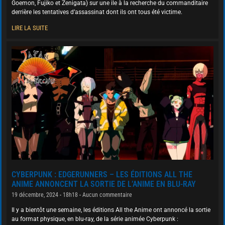
Goemon, Fujiko et Zenigata) sur une ile à la recherche du commanditaire
derrière les tentatives d’assassinat dont ils ont tous été victime.
LIRE LA SUITE
CYBERPUNK : EDGERUNNERS – LES ÉDITIONS ALL THE
ANIME ANNONCENT LA SORTIE DE L’ANIME EN BLU-RAY
19 décembre, 2024
18h18
Aucun commentaire
Il y a bientôt une semaine, les éditions All the Anime ont annoncé la sortie
au format physique, en blu-ray, de la série animée Cyberpunk :