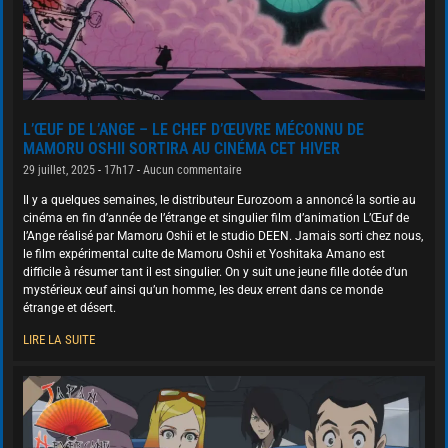
L’ŒUF DE L’ANGE – LE CHEF D’ŒUVRE MÉCONNU DE
MAMORU OSHII SORTIRA AU CINÉMA CET HIVER
29 juillet, 2025
17h17
Aucun commentaire
Il y a quelques semaines, le distributeur Eurozoom a annoncé la sortie au
cinéma en fin d’année de l’étrange et singulier film d’animation L’Œuf de
l’Ange réalisé par Mamoru Oshii et le studio DEEN. Jamais sorti chez nous,
le film expérimental culte de Mamoru Oshii et Yoshitaka Amano est
difficile à résumer tant il est singulier. On y suit une jeune fille dotée d’un
mystérieux œuf ainsi qu’un homme, les deux errent dans ce monde
étrange et désert.
LIRE LA SUITE