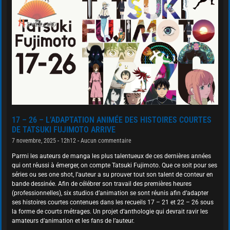
17 – 26 – L’ADAPTATION ANIMÉE DES HISTOIRES COURTES
DE TATSUKI FUJIMOTO ARRIVE
7 novembre, 2025
12h12
Aucun commentaire
Parmi les auteurs de manga les plus talentueux de ces dernières années
qui ont réussi à émerger, on compte Tatsuki Fujimoto. Que ce soit pour ses
séries ou ses one shot, l’auteur a su prouver tout son talent de conteur en
bande dessinée. Afin de célébrer son travail des premières heures
(professionnelles), six studios d’animation se sont réunis afin d’adapter
ses histoires courtes contenues dans les recueils 17 – 21 et 22 – 26 sous
la forme de courts métrages. Un projet d’anthologie qui devrait ravir les
amateurs d’animation et les fans de l’auteur.