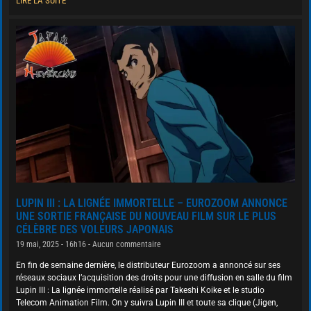
LIRE LA SUITE
LUPIN III : LA LIGNÉE IMMORTELLE – EUROZOOM ANNONCE
UNE SORTIE FRANÇAISE DU NOUVEAU FILM SUR LE PLUS
CÉLÈBRE DES VOLEURS JAPONAIS
19 mai, 2025
16h16
Aucun commentaire
En fin de semaine dernière, le distributeur Eurozoom a annoncé sur ses
réseaux sociaux l’acquisition des droits pour une diffusion en salle du film
Lupin III : La lignée immortelle réalisé par Takeshi Koike et le studio
Telecom Animation Film. On y suivra Lupin III et toute sa clique (Jigen,