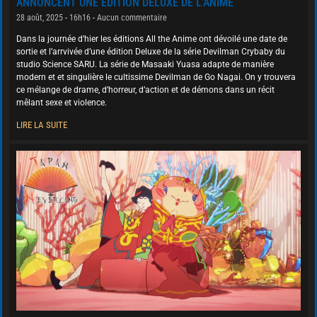
ANNONCENT UNE ÉDITION DELUXE DE L’ANIME
28 août, 2025
16h16
Aucun commentaire
Dans la journée d’hier les éditions All the Anime ont dévoilé une date de
sortie et l’arrvivée d’une édition Deluxe de la série Devilman Crybaby du
studio Science SARU. La série de Masaaki Yuasa adapte de manière
modern et et singulière le cultissime Devilman de Go Nagai. On y trouvera
ce mélange de drame, d’horreur, d’action et de démons dans un récit
mêlant sexe et violence.
LIRE LA SUITE