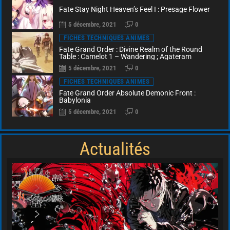
Fate Stay Night Heaven’s Feel I : Presage Flower
5 décembre, 2021
0
FICHES TECHNIQUES ANIMES
Fate Grand Order : Divine Realm of the Round
Table : Camelot 1 – Wandering ; Agateram
5 décembre, 2021
0
FICHES TECHNIQUES ANIMES
Fate Grand Order Absolute Demonic Front :
Babylonia
5 décembre, 2021
0
Actualités