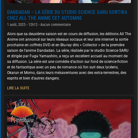
DANDADAN – LA SÉRIE DU STUDIO SCIENCE SARU SORTIRA
CHEZ ALL THE ANIME CET AUTOMNE
1 août, 2025
12h12
Aucun commentaire
Alors que sa deuxième saison est en cours de diffusion, les éditions All The
Anime ont annoncé sur leurs réseaux sociaux et leur site internet la sortie
prochaine en coffrets DVD et en Blu-ray dits « Collector » de la première
saison de l’anime Dandadan. La série, réalisée par le studio Science SARU
et dirigée par Fuga Yamashiro, a reçu un excellent accueil au moment de
sa diffusion. La série est une comédie d’action sur fond de science-fiction
et de fantastique avec un peu de romance où l’on suit deux lycéens,
Okarun et Momo, dans leurs mésaventures avec des extra-terrestres, des
esprits et bien d’autres dangers.
LIRE LA SUITE