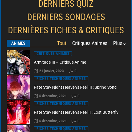
DERNIERS QUIZ
DERNIERS SONDAGES
DERNIÈRES FICHES & CRITIQUES
Tout
Critiques Animes
Plus
ANIMES
>
CRITIQUES ANIMES
Armitage III – Critique Anime
21 janvier, 2023
0
FICHES TECHNIQUES ANIMES
Fate Stay Night Heaven’s Feel III : Spring Song
5 décembre, 2021
0
FICHES TECHNIQUES ANIMES
Fate Stay Night Heaven’s Feel II : Lost Butterfly
5 décembre, 2021
0
FICHES TECHNIQUES ANIMES