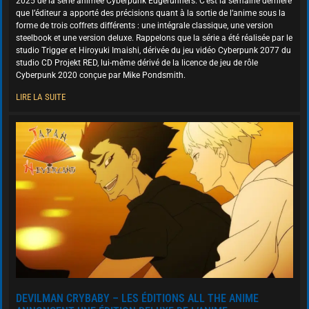
2025 de la série animée Cyberpunk Edgerunners. C’est la semaine dernière
que l’éditeur a apporté des précisions quant à la sortie de l’anime sous la
forme de trois coffrets différents : une intégrale classique, une version
steelbook et une version deluxe. Rappelons que la série a été réalisée par le
studio Trigger et Hiroyuki Imaishi, dérivée du jeu vidéo Cyberpunk 2077 du
studio CD Projekt RED, lui-même dérivé de la licence de jeu de rôle
Cyberpunk 2020 conçue par Mike Pondsmith.
LIRE LA SUITE
DEVILMAN CRYBABY – LES ÉDITIONS ALL THE ANIME