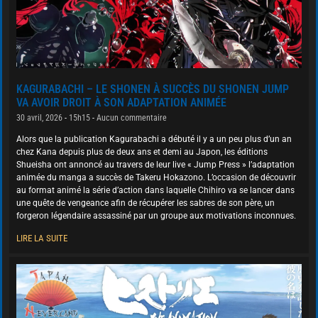
KAGURABACHI – LE SHONEN À SUCCÈS DU SHONEN JUMP
VA AVOIR DROIT À SON ADAPTATION ANIMÉE
30 avril, 2026
15h15
Aucun commentaire
Alors que la publication Kagurabachi a débuté il y a un peu plus d’un an
chez Kana depuis plus de deux ans et demi au Japon, les éditions
Shueisha ont annoncé au travers de leur live « Jump Press » l’adaptation
animée du manga a succès de Takeru Hokazono. L’occasion de découvrir
au format animé la série d’action dans laquelle Chihiro va se lancer dans
une quête de vengeance afin de récupérer les sabres de son père, un
forgeron légendaire assassiné par un groupe aux motivations inconnues.
LIRE LA SUITE