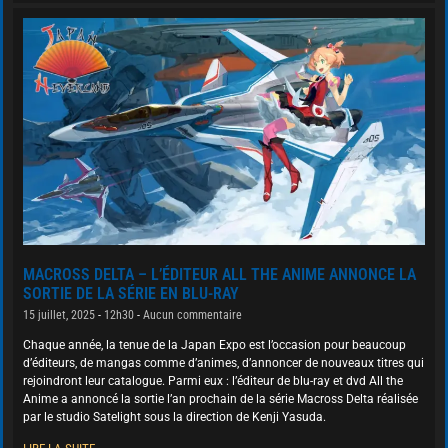
MACROSS DELTA – L’ÉDITEUR ALL THE ANIME ANNONCE LA
SORTIE DE LA SÉRIE EN BLU-RAY
15 juillet, 2025
12h30
Aucun commentaire
Chaque année, la tenue de la Japan Expo est l’occasion pour beaucoup
d’éditeurs, de mangas comme d’animes, d’annoncer de nouveaux titres qui
rejoindront leur catalogue. Parmi eux : l’éditeur de blu-ray et dvd All the
Anime a annoncé la sortie l’an prochain de la série Macross Delta réalisée
par le studio Satelight sous la direction de Kenji Yasuda.