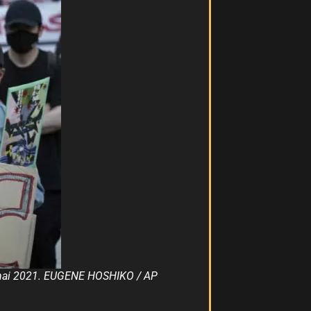
e 9 mai 2021. EUGENE HOSHIKO / AP