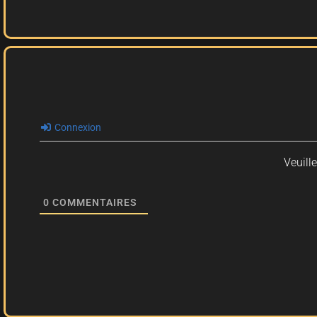
Connexion
Veuill
0
COMMENTAIRES