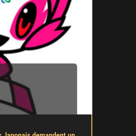
des Japonais demandent un