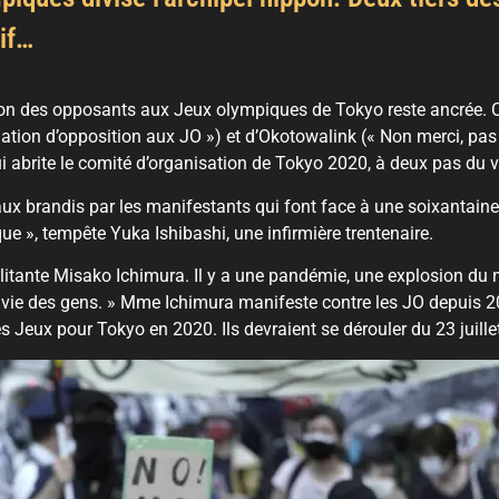
tif…
ction des opposants aux Jeux olympiques de Tokyo reste ancrée.
ation d’opposition aux JO ») et d’Okotowalink (« Non merci, pas d
 abrite le comité d’organisation de Tokyo 2020, à deux pas du v
eaux brandis par les manifestants qui font face à une soixantaine
que », tempête Yuka Ishibashi, une infirmière trentenaire.
t militante Misako Ichimura. Il y a une pandémie, une explosion d
a vie des gens. » Mme Ichimura manifeste contre les JO depuis 2
 Jeux pour Tokyo en 2020. Ils devraient se dérouler du 23 juille