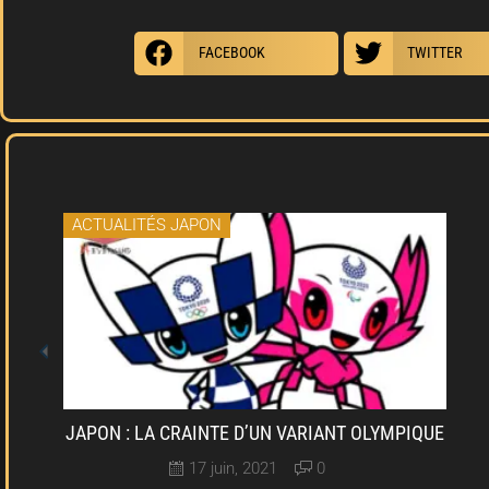
FACEBOOK
TWITTER
ACTUALITÉS JAPON
JAPON : LA CRAINTE D’UN VARIANT OLYMPIQUE
17 juin, 2021
0