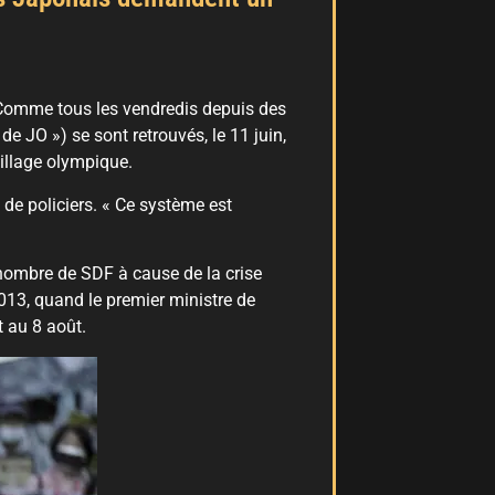
 Comme tous les vendredis depuis des
e JO ») se sont retrouvés, le 11 juin,
illage olympique.
 de policiers. « Ce système est
u nombre de SDF à cause de la crise
013, quand le premier ministre de
t au 8 août.