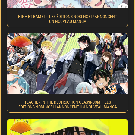
HINA ET BAMBI – LES ÉDITIONS NOBI NOBI ! ANNONCENT
UN NOUVEAU MANGA
TEACHER IN THE DESTRUCTION CLASSROOM – LES
ÉDITIONS NOBI NOBI ! ANNONCENT UN NOUVEAU MANGA