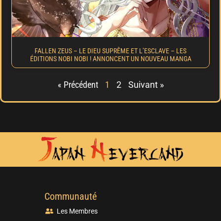
FALLEN ZEUS – LE DIEU SUPRÊME ET L’ESCLAVE – LES
ÉDITIONS NOBI NOBI ! ANNONCENT UN NOUVEAU MANGA
« Précédent
1
2
Suivant »
Communauté
Les Membres