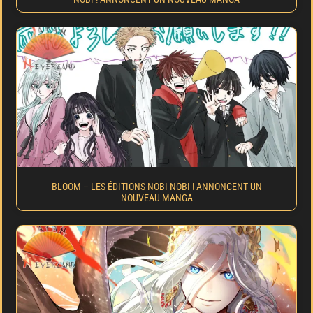
BLOOM – LES ÉDITIONS NOBI NOBI ! ANNONCENT UN
NOUVEAU MANGA