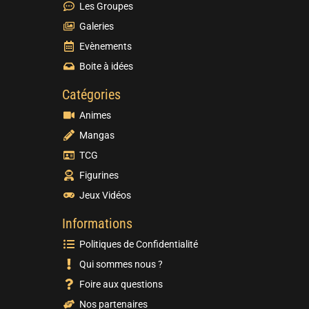
Les Groupes
Galeries
Evènements
Boite à idées
Catégories
Animes
Mangas
TCG
Figurines
Jeux Vidéos
Informations
Politiques de Confidentialité
Qui sommes nous ?
Foire aux questions
Nos partenaires