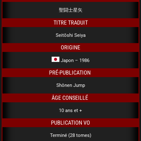
聖闘士星矢
TITRE TRADUIT
Seitōshi Seiya
ORIGINE
Japon – 1986
PRÉ-PUBLICATION
Shônen Jump
ÂGE CONSEILLÉ
10 ans et +
PUBLICATION VO
Terminé (28 tomes)