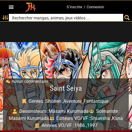
S’inscrire
/
Connexion
Aucun commentaire
Saint Seiya
Genres :
Shônen ,
Aventure ,
Fantastique ,
Dessinateurs :
Masami Kurumada
Scénariste :
Masami Kurumada
Éditeurs VO/VF :
Shueisha ,
Kana
Années VO/VF :
1986 ,
1997