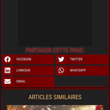
PARTAGER CETTE PAGE:
FACEBOOK
TWITTER
LINKEDIN
WHATSAPP
EMAIL
ARTICLES SIMILAIRES