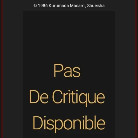
© 1986 Kurumada Masami, Shueisha