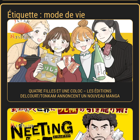
Étiquette : mode de vie
QUATRE FILLES ET UNE COLOC – LES ÉDITIONS
DELCOURT/TONKAM ANNONCENT UN NOUVEAU MANGA