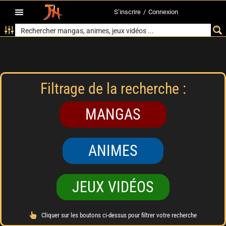
S’inscrire
/
Connexion
Filtrage de la recherche :
MANGAS
ANIMES
JEUX VIDÉOS
Cliquer sur les boutons ci-dessus pour filtrer votre recherche