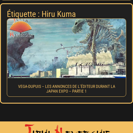
Étiquette : Hiru Kuma
VEGA-DUPUIS – LES ANNONCES DE L’ÉDITEUR DURANT LA
JAPAN EXPO – PARTIE 1