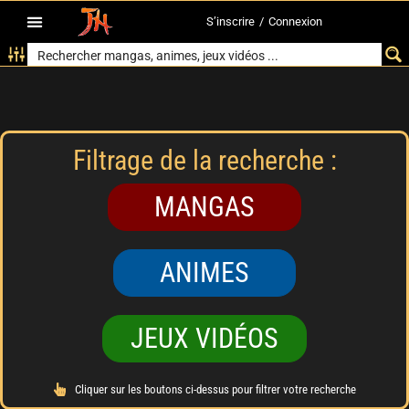
S’inscrire
/
Connexion
Filtrage de la recherche :
MANGAS
ANIMES
JEUX VIDÉOS
Cliquer sur les boutons ci-dessus pour filtrer votre recherche