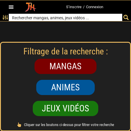
S’inscrire
/
Connexion
Filtrage de la recherche :
MANGAS
ANIMES
JEUX VIDÉOS
Cliquer sur les boutons ci-dessus pour filtrer votre recherche