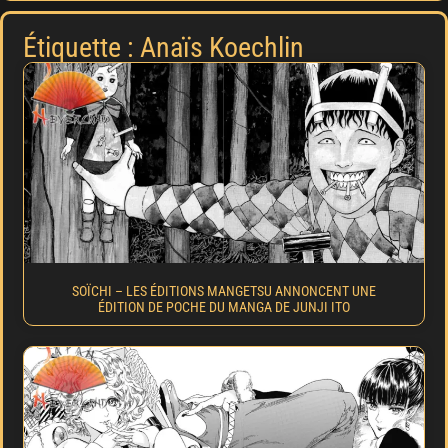
Étiquette : Anaïs Koechlin
SOÏCHI – LES ÉDITIONS MANGETSU ANNONCENT UNE
ÉDITION DE POCHE DU MANGA DE JUNJI ITO