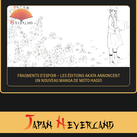
FRAGMENTS D’ESPOIR – LES ÉDITIONS AKATA ANNONCENT
UN NOUVEAU MANGA DE MOTO HAGIO