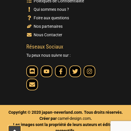
Politiques de Confidentialité
Qui sommes nous ?
Foire aux questions
Nos partenaires
Nous Contacter
Réseaux Sociaux
Tu peux nous suivre sur :
Copyright © 2020 japan-neverland.com. Tous droits réservés.
Créer par
camel-design.com
.
Les images sont la propriété de leurs auteurs et éditeurs
respectifs.