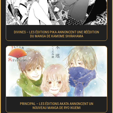
DIVINES – LES ÉDITIONS PIKA ANNONCENT UNE RÉÉDITION
DU MANGA DE KAMOME SHIRAHAMA
PRINCIPAL – LES ÉDITIONS AKATA ANNONCENT UN
NOUVEAU MANGA DE RYO IKUEMI