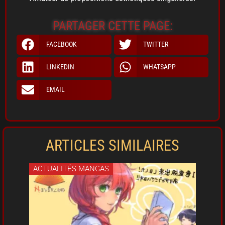
PARTAGER CETTE PAGE:
FACEBOOK
TWITTER
LINKEDIN
WHATSAPP
EMAIL
ARTICLES SIMILAIRES
ACTUALITÉS MANGAS
ACT