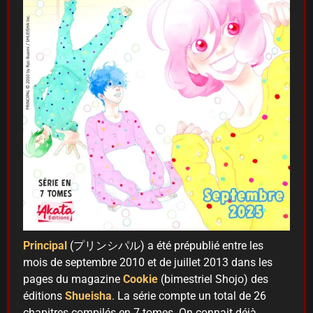
Principal
(プリンシパル) a été prépublié entre les
mois de septembre 2010 et de juillet 2013 dans les
pages du magazine
Cookie
(bimestriel Shojo) des
éditions
Shueisha
. La série compte un total de 26
chapitres compilés en 7 tomes. On connait déjà