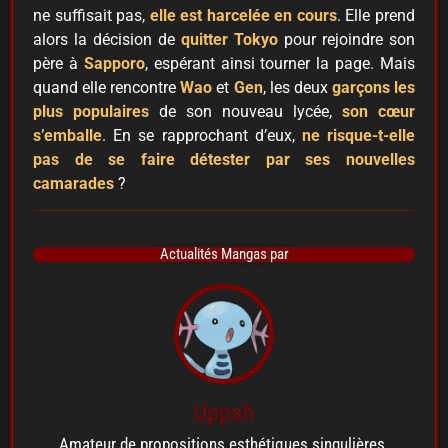
ne suffisait pas,
elle est harcelée en cours
. Elle prend
alors la décision de
quitter Tokyo
pour rejoindre son
père à
Sapporo
, espérant ainsi tourner la page. Mais
quand elle rencontre
Wao
et
Gen
, les deux
garçons les
plus populaires
de son nouveau lycée,
son cœur
s’emballe
. En se rapprochant d’eux,
ne risque-t-elle
pas de se faire détester par ses nouvelles
camarades
?
Actualités Mangas par
Uppah
Amateur de propositions esthétiques singulières.