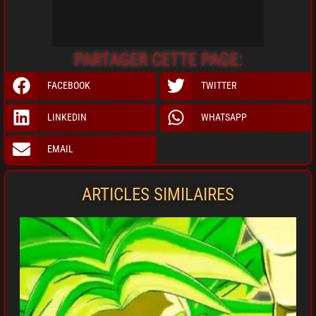
PARTAGER CETTE PAGE:
FACEBOOK
TWITTER
LINKEDIN
WHATSAPP
EMAIL
ARTICLES SIMILAIRES