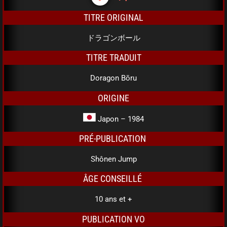
TITRE ORIGINAL
ドラゴンボール
TITRE TRADUIT
Doragon Bōru
ORIGINE
Japon – 1984
PRÉ-PUBLICATION
Shônen Jump
ÂGE CONSEILLÉ
10 ans et +
PUBLICATION VO