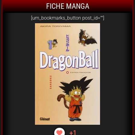
FICHE MANGA
[um_bookmarks_button post_id=""]
+1