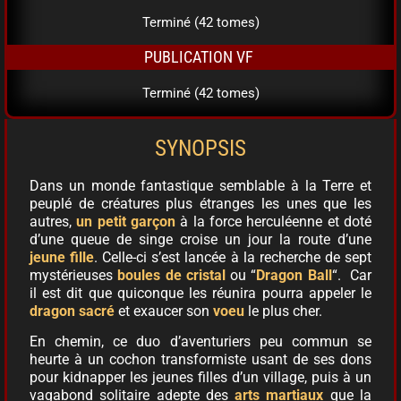
Terminé (42 tomes)
PUBLICATION VF
Terminé (42 tomes)
SYNOPSIS
Dans un monde fantastique semblable à la Terre et
peuplé de créatures plus étranges les unes que les
autres,
un petit garçon
à la force herculéenne et doté
d’une queue de singe croise un jour la route d’une
jeune fille
. Celle-ci s’est lancée à la recherche de sept
mystérieuses
boules de cristal
ou “
Dragon Ball
“. Car
il est dit que quiconque les réunira pourra appeler le
dragon sacré
et exaucer son
voeu
le plus cher.
En chemin, ce duo d’aventuriers peu commun se
heurte à un cochon transformiste usant de ses dons
pour kidnapper les jeunes filles d’un village, puis à un
vagabond solitaire adepte des
arts martiaux
que la