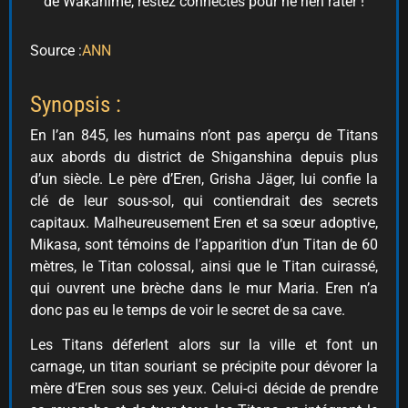
de Wakanime, restez connectés pour ne rien rater !
Source :
ANN
Synopsis :
En l’an 845, les humains n’ont pas aperçu de Titans
aux abords du district de Shiganshina depuis plus
d’un siècle. Le père d’Eren, Grisha Jäger, lui confie la
clé de leur sous-sol, qui contiendrait des secrets
capitaux. Malheureusement Eren et sa sœur adoptive,
Mikasa, sont témoins de l’apparition d’un Titan de 60
mètres, le Titan colossal, ainsi que le Titan cuirassé,
qui ouvrent une brèche dans le mur Maria. Eren n’a
donc pas eu le temps de voir le secret de sa cave.
Les Titans déferlent alors sur la ville et font un
carnage, un titan souriant se précipite pour dévorer la
mère d’Eren sous ses yeux. Celui-ci décide de prendre