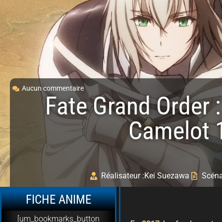
Aucun commentaire
Fate Grand Order :
Camelot 
Réalisateur :
Kei Suezawa
Scénar
FICHE ANIME
[um_bookmarks_button