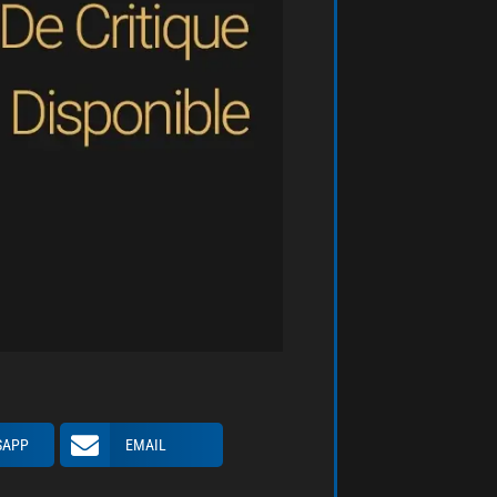
SAPP
EMAIL