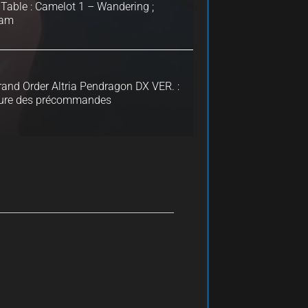
Table : Camelot 1 – Wandering ;
ram
rand Order Altria Pendragon DX VER. :
ure des précommandes