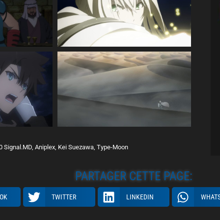
 Signal.MD, Aniplex, Kei Suezawa, Type-Moon
PARTAGER CETTE PAGE:
OK
TWITTER
LINKEDIN
WHAT