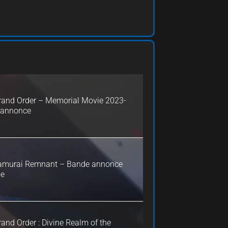
rand Order – Memorial Movie 2023-
 annonce
amurai Remnant – Bande annonce
le
and Order : Divine Realm of the