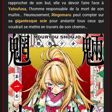
rapprocher de son but, elle va devoir faire face à
Yatsufusa
, l’homme responsable de la mort de son
maître… Heureusement,
Ringomaru
peut compter sur
sa
gigantesque scie
pour anéantir tous ceux qui
voudrait se mettre en travers de son chemin…