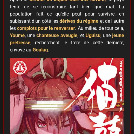
tente de se reconstruire tant bien que mal. La
population fait ce qu’elle peut pour survivre, en
subissant d’un côté les
dérives du régime
et de l’autre
les
complots pour le renverser
. Au milieu de tout cela,
Youme
, une
chanteuse aveugle
, et
Uguisu
, une
jeune
prêtresse
, recherchent le frère de cette dernière,
envoyé au
Goulag
.