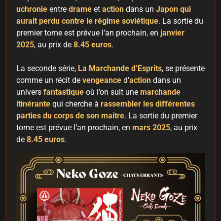
uchronie
entre
drame
et
action
dans un
Japon qui
aurait perdu contre le régime soviétique
. La sortie du
premier tome est prévue l’an prochain, en
janvier
2025
, au prix de
8.45 euros
.
La seconde série,
La Marchande d’Esprits
, se présente
comme un récit de
vengeance
d’
action
dans un
univers
fantastique
où l’on suit une
marchande
itinérante
qui cherche à
rassembler les différentes
parties du corps de son maitre
. La sortie du premier
tome est prévue l’an prochain, en
mars 2025
, au prix
de
8.45 euros
.