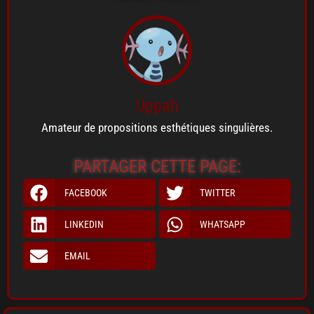
Uppah
Amateur de propositions esthétiques singulières.
PARTAGER CETTE PAGE:
FACEBOOK
TWITTER
LINKEDIN
WHATSAPP
EMAIL