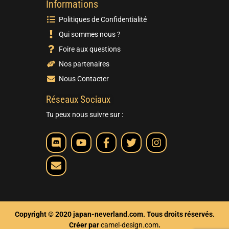
Informations
Politiques de Confidentialité
Qui sommes nous ?
Foire aux questions
Nos partenaires
Nous Contacter
Réseaux Sociaux
Tu peux nous suivre sur :
Copyright © 2020 japan-neverland.com. Tous droits réservés.
Créer par
camel-design.com
.