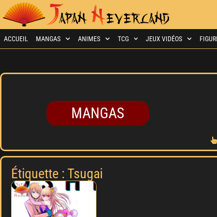
ACCUEIL
MANGAS
ANIMES
TCG
JEUX VIDÉOS
FIGUR
MANGAS
Étiquette : Tsugai