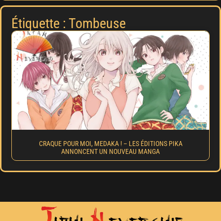
Étiquette : Tombeuse
CRAQUE POUR MOI, MEDAKA ! – LES ÉDITIONS PIKA
ANNONCENT UN NOUVEAU MANGA