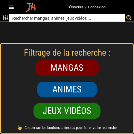
S’inscrire
/
Connexion
Filtrage de la recherche :
MANGAS
ANIMES
JEUX VIDÉOS
Cliquer sur les boutons ci-dessus pour filtrer votre recherche