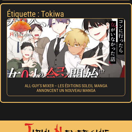
Étiquette : Tokiwa
ALL-GUY’S MIXER – LES ÉDITIONS SOLEIL MANGA
ANNONCENT UN NOUVEAU MANGA