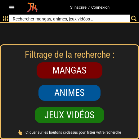
S’inscrire
/
Connexion
Filtrage de la recherche :
MANGAS
ANIMES
JEUX VIDÉOS
Cliquer sur les boutons ci-dessus pour filtrer votre recherche