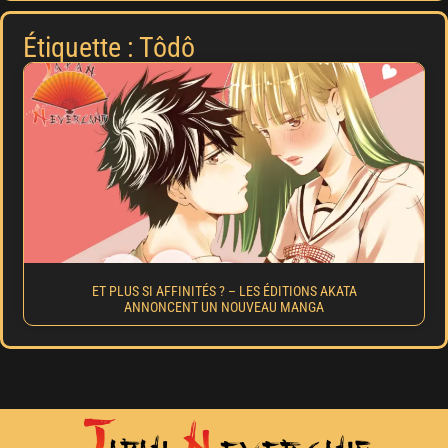
Étiquette : Tôdô
ET PLUS SI AFFINITÉS ? – LES ÉDITIONS AKATA
ANNONCENT UN NOUVEAU MANGA