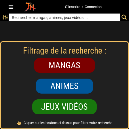
S’inscrire
/
Connexion
Filtrage de la recherche :
MANGAS
ANIMES
JEUX VIDÉOS
Cliquer sur les boutons ci-dessus pour filtrer votre recherche