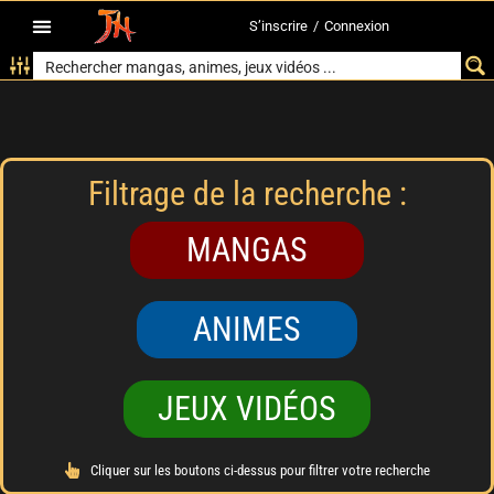
S’inscrire
/
Connexion
Filtrage de la recherche :
MANGAS
ANIMES
JEUX VIDÉOS
Cliquer sur les boutons ci-dessus pour filtrer votre recherche