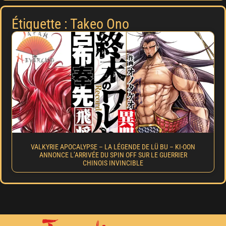
Étiquette : Takeo Ono
VALKYRIE APOCALYPSE – LA LÉGENDE DE LÜ BU – KI-OON
ANNONCE L’ARRIVÉE DU SPIN OFF SUR LE GUERRIER
CHINOIS INVINCIBLE