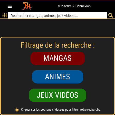
S’inscrire
/
Connexion
Filtrage de la recherche :
MANGAS
ANIMES
JEUX VIDÉOS
Cliquer sur les boutons ci-dessus pour filtrer votre recherche