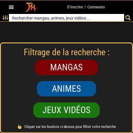
S’inscrire
/
Connexion
Filtrage de la recherche :
MANGAS
ANIMES
JEUX VIDÉOS
Cliquer sur les boutons ci-dessus pour filtrer votre recherche