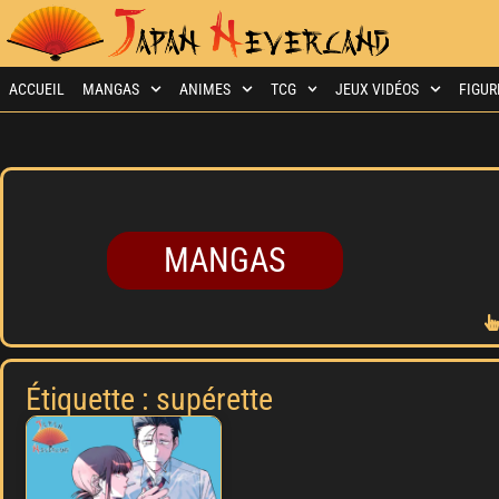
ACCUEIL
MANGAS
ANIMES
TCG
JEUX VIDÉOS
FIGUR
MANGAS
Étiquette : supérette