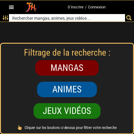
S’inscrire
/
Connexion
Filtrage de la recherche :
MANGAS
ANIMES
JEUX VIDÉOS
Cliquer sur les boutons ci-dessus pour filtrer votre recherche