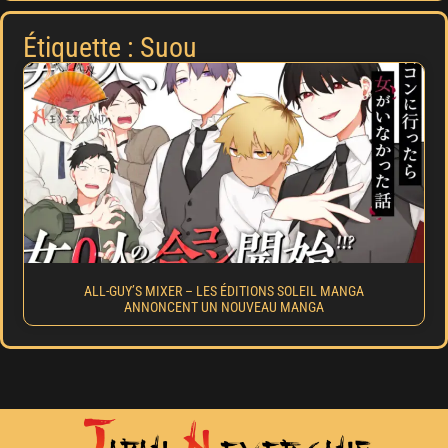
Étiquette : Suou
ALL-GUY’S MIXER – LES ÉDITIONS SOLEIL MANGA
ANNONCENT UN NOUVEAU MANGA