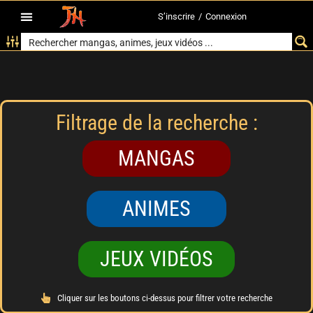
S’inscrire
/
Connexion
Filtrage de la recherche :
MANGAS
ANIMES
JEUX VIDÉOS
Cliquer sur les boutons ci-dessus pour filtrer votre recherche