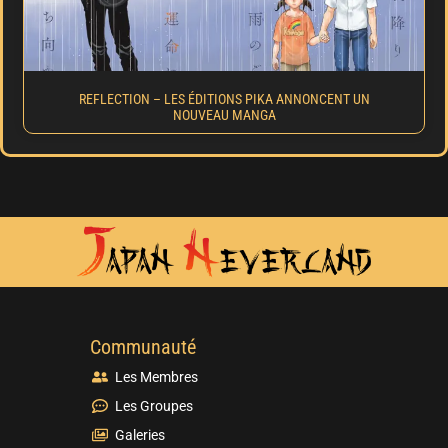
REFLECTION – LES ÉDITIONS PIKA ANNONCENT UN
NOUVEAU MANGA
Communauté
Les Membres
Les Groupes
Galeries