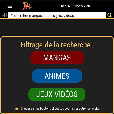
S’inscrire
/
Connexion
Filtrage de la recherche :
MANGAS
ANIMES
JEUX VIDÉOS
Cliquer sur les boutons ci-dessus pour filtrer votre recherche