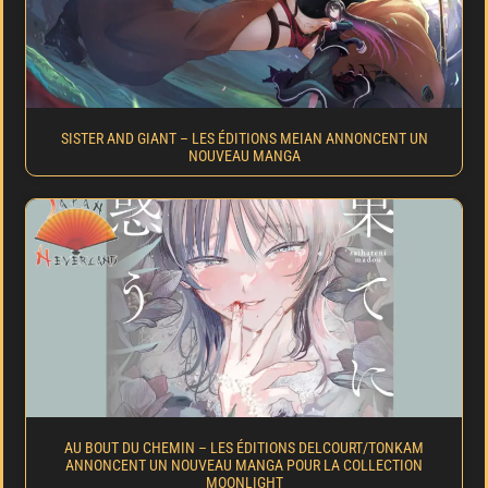
SISTER AND GIANT – LES ÉDITIONS MEIAN ANNONCENT UN
NOUVEAU MANGA
AU BOUT DU CHEMIN – LES ÉDITIONS DELCOURT/TONKAM
ANNONCENT UN NOUVEAU MANGA POUR LA COLLECTION
MOONLIGHT