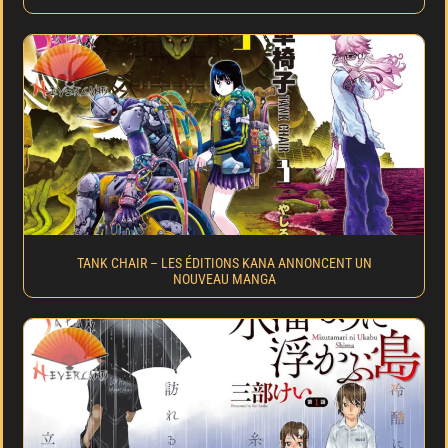
TANK CHAIR – LES ÉDITIONS KANA ANNONCENT UN
NOUVEAU MANGA