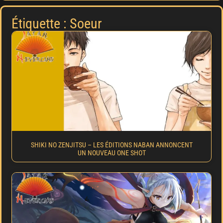
Étiquette : Soeur
SHIKI NO ZENJITSU – LES ÉDITIONS NABAN ANNONCENT
UN NOUVEAU ONE SHOT