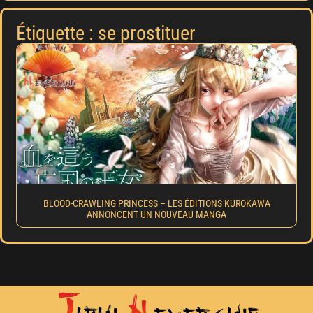
Étiquette : se prostituer
BLOOD-CRAWLING PRINCESS – LES ÉDITIONS KUROKAWA
ANNONCENT UN NOUVEAU MANGA