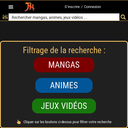
S’inscrire
/
Connexion
Filtrage de la recherche :
MANGAS
ANIMES
JEUX VIDÉOS
Cliquer sur les boutons ci-dessus pour filtrer votre recherche