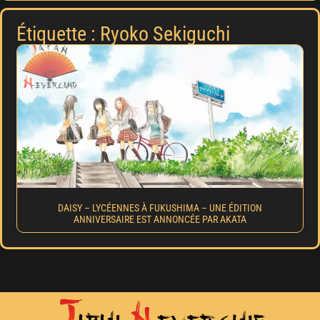
Étiquette : Ryoko Sekiguchi
DAISY – LYCÉENNES À FUKUSHIMA – UNE ÉDITION
ANNIVERSAIRE EST ANNONCÉE PAR AKATA