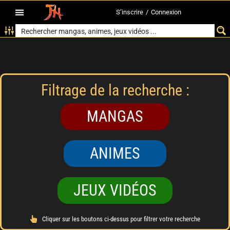
S’inscrire
/
Connexion
Filtrage de la recherche :
MANGAS
ANIMES
JEUX VIDÉOS
Cliquer sur les boutons ci-dessus pour filtrer votre recherche