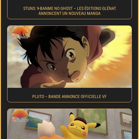
STUNS: 9-BANME NO GHOST – LES ÉDITIONS GLÉNAT
ANNONCENT UN NOUVEAU MANGA
PLUTO – BANDE ANNONCE OFFICIELLE VF