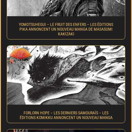
YOMOTSUHEGUI – LE FRUIT DES ENFERS – LES ÉDITIONS
PIKA ANNONCENT UN NOUVEAU MANGA DE MASASUMI
KAKIZAKI
FORLORN HOPE – LES DERNIERS SAMOURAÏS – LES
ÉDITIONS KOMIKKU ANNONCENT UN NOUVEAU MANGA