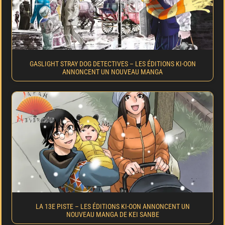
GASLIGHT STRAY DOG DETECTIVES – LES ÉDITIONS KI-OON
ANNONCENT UN NOUVEAU MANGA
LA 13E PISTE – LES ÉDITIONS KI-OON ANNONCENT UN
NOUVEAU MANGA DE KEI SANBE