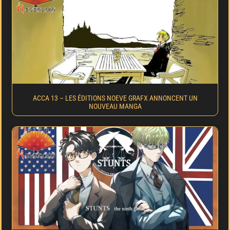
ACCA 13 – LES ÉDITIONS NOEVE GRAFX ANNONCENT UN
NOUVEAU MANGA