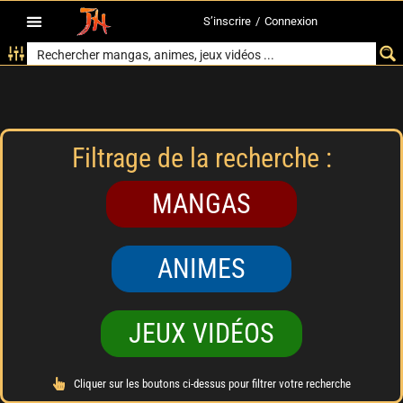
S’inscrire
/
Connexion
Filtrage de la recherche :
MANGAS
ANIMES
JEUX VIDÉOS
Cliquer sur les boutons ci-dessus pour filtrer votre recherche