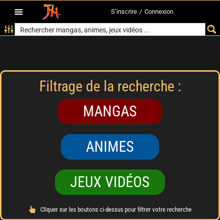
S’inscrire
/
Connexion
Filtrage de la recherche :
MANGAS
ANIMES
JEUX VIDÉOS
Cliquer sur les boutons ci-dessus pour filtrer votre recherche