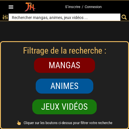
S’inscrire
/
Connexion
Filtrage de la recherche :
MANGAS
ANIMES
JEUX VIDÉOS
Cliquer sur les boutons ci-dessus pour filtrer votre recherche