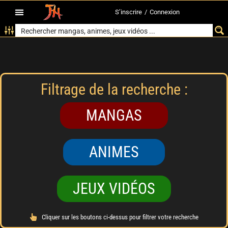
S’inscrire
/
Connexion
Filtrage de la recherche :
MANGAS
ANIMES
JEUX VIDÉOS
Cliquer sur les boutons ci-dessus pour filtrer votre recherche