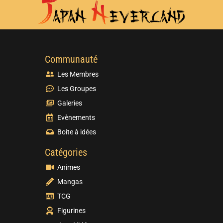
Communauté
Les Membres
Les Groupes
Galeries
Evènements
Boite à idées
Catégories
Animes
Mangas
TCG
Figurines