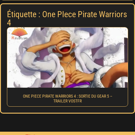
Étiquette : One PIece Pirate Warriors
4
ONE PIECE PIRATE WARRIORS 4 : SORTIE DU GEAR 5 –
TRAILER VOSTFR