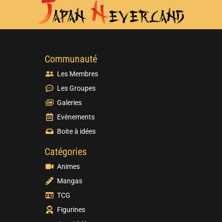
Communauté
Les Membres
Les Groupes
Galeries
Evènements
Boite à idées
Catégories
Animes
Mangas
TCG
Figurines