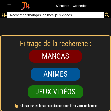
S’inscrire
/
Connexion
Filtrage de la recherche :
MANGAS
ANIMES
JEUX VIDÉOS
Cliquer sur les boutons ci-dessus pour filtrer votre recherche