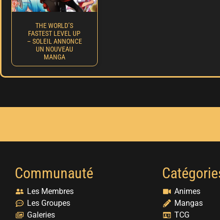
THE WORLD’S
FASTEST LEVEL UP
– SOLEIL ANNONCE
UN NOUVEAU
MANGA
Communauté
Catégorie
Les Membres
Animes
Les Groupes
Mangas
Galeries
TCG