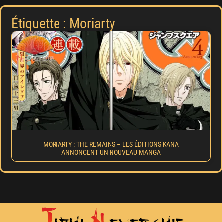
Étiquette : Moriarty
MORIARTY : THE REMAINS – LES ÉDITIONS KANA
ANNONCENT UN NOUVEAU MANGA