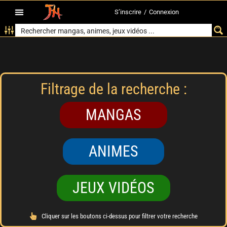
S’inscrire
/
Connexion
Filtrage de la recherche :
MANGAS
ANIMES
JEUX VIDÉOS
Cliquer sur les boutons ci-dessus pour filtrer votre recherche