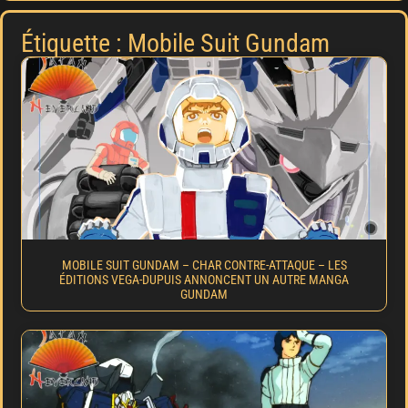
Étiquette : Mobile Suit Gundam
MOBILE SUIT GUNDAM – CHAR CONTRE-ATTAQUE – LES
ÉDITIONS VEGA-DUPUIS ANNONCENT UN AUTRE MANGA
GUNDAM