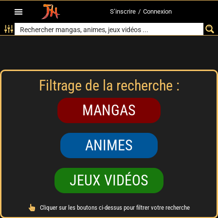
S’inscrire
/
Connexion
Filtrage de la recherche :
MANGAS
ANIMES
JEUX VIDÉOS
Cliquer sur les boutons ci-dessus pour filtrer votre recherche