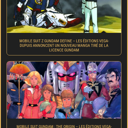
MOBILE SUIT Z GUNDAM DEFINE – LES ÉDITIONS VEGA-
DUPUIS ANNONCENT UN NOUVEAU MANGA TIRÉ DE LA
LICENCE GUNDAM
MOBILE SUIT GUNDAM : THE ORIGIN – LES ÉDITIONS VEGA-