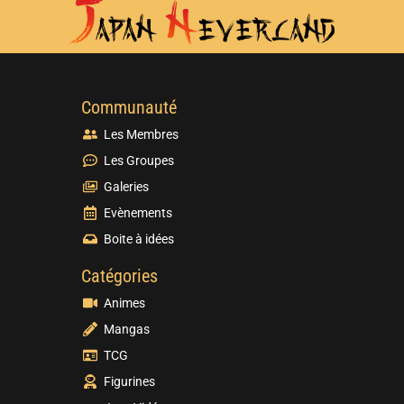
Communauté
Les Membres
Les Groupes
Galeries
Evènements
Boite à idées
Catégories
Animes
Mangas
TCG
Figurines