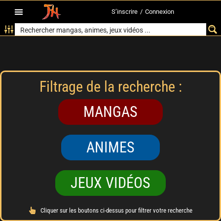
S’inscrire
/
Connexion
Filtrage de la recherche :
MANGAS
ANIMES
JEUX VIDÉOS
Cliquer sur les boutons ci-dessus pour filtrer votre recherche