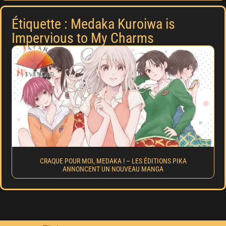
Étiquette : Medaka Kuroiwa is
Impervious to My Charms
CRAQUE POUR MOI, MEDAKA ! – LES ÉDITIONS PIKA
ANNONCENT UN NOUVEAU MANGA