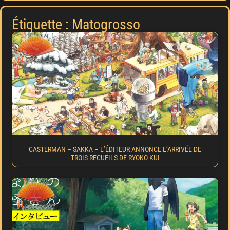
Étiquette : Matogrosso
CASTERMAN – SAKKA – L’ÉDITEUR ANNONCE L’ARRIVÉE DE
TROIS RECUEILS DE RYOKO KUI