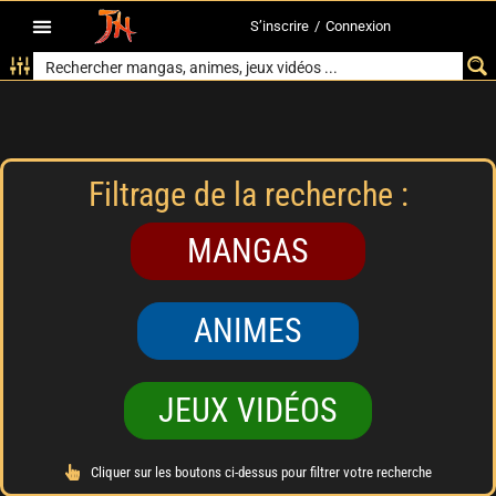
S’inscrire
/
Connexion
Filtrage de la recherche :
MANGAS
ANIMES
JEUX VIDÉOS
Cliquer sur les boutons ci-dessus pour filtrer votre recherche