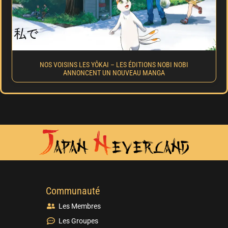
NOS VOISINS LES YÔKAI – LES ÉDITIONS NOBI NOBI
ANNONCENT UN NOUVEAU MANGA
Communauté
Les Membres
Les Groupes