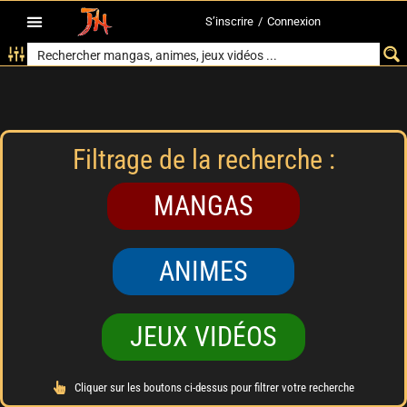
S’inscrire
/
Connexion
Filtrage de la recherche :
MANGAS
ANIMES
JEUX VIDÉOS
Cliquer sur les boutons ci-dessus pour filtrer votre recherche