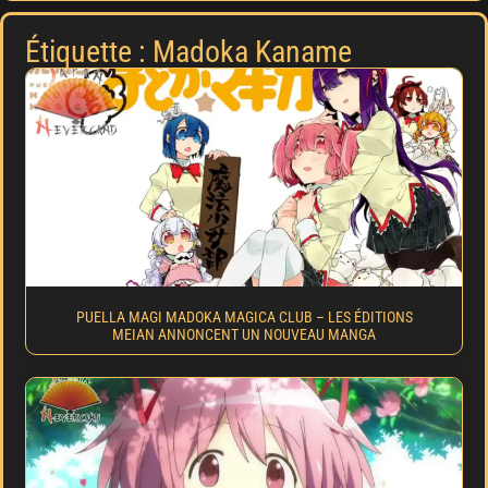
Étiquette : Madoka Kaname
PUELLA MAGI MADOKA MAGICA CLUB – LES ÉDITIONS
MEIAN ANNONCENT UN NOUVEAU MANGA