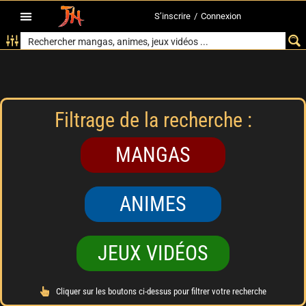
S’inscrire
/
Connexion
Filtrage de la recherche :
MANGAS
ANIMES
JEUX VIDÉOS
Cliquer sur les boutons ci-dessus pour filtrer votre recherche