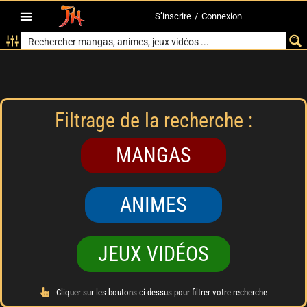
S’inscrire
/
Connexion
Filtrage de la recherche :
MANGAS
ANIMES
JEUX VIDÉOS
Cliquer sur les boutons ci-dessus pour filtrer votre recherche