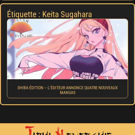
Étiquette : Keita Sugahara
SHIBA ÉDITION – L’ÉDITEUR ANNONCE QUATRE NOUVEAUX
MANGAS