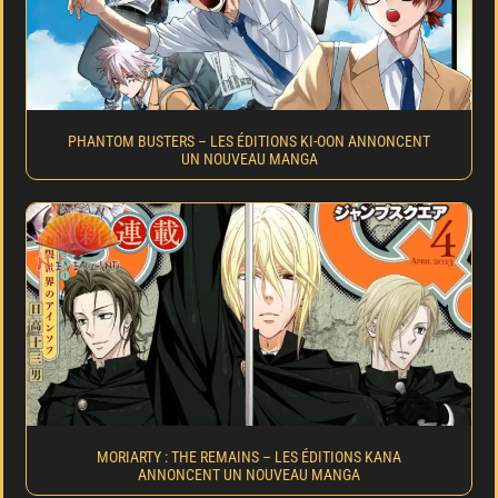
PHANTOM BUSTERS – LES ÉDITIONS KI-OON ANNONCENT
UN NOUVEAU MANGA
MORIARTY : THE REMAINS – LES ÉDITIONS KANA
ANNONCENT UN NOUVEAU MANGA