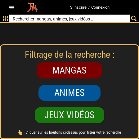
S’inscrire
/
Connexion
Filtrage de la recherche :
MANGAS
ANIMES
JEUX VIDÉOS
Cliquer sur les boutons ci-dessus pour filtrer votre recherche