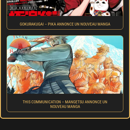
GOKURAKUGAI – PIKA ANNONCE UN NOUVEAU MANGA
THIS COMMUNICATION – MANGETSU ANNONCE UN
NOUVEAU MANGA