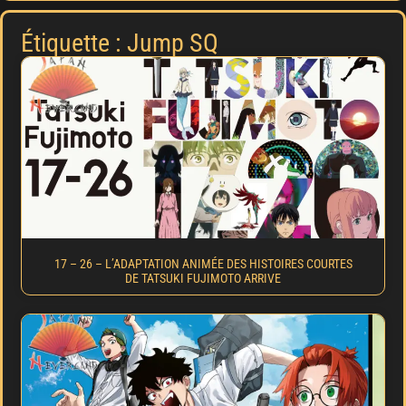
Étiquette : Jump SQ
17 – 26 – L’ADAPTATION ANIMÉE DES HISTOIRES COURTES
DE TATSUKI FUJIMOTO ARRIVE