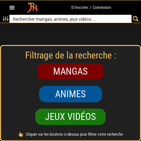
S’inscrire
/
Connexion
Filtrage de la recherche :
MANGAS
ANIMES
JEUX VIDÉOS
Cliquer sur les boutons ci-dessus pour filtrer votre recherche