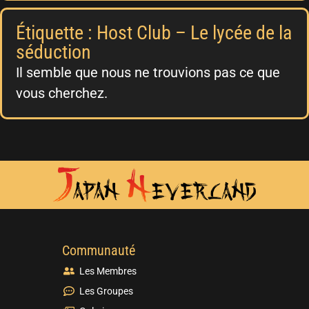
Étiquette : Host Club – Le lycée de la
séduction
Il semble que nous ne trouvions pas ce que
vous cherchez.
Communauté
Les Membres
Les Groupes