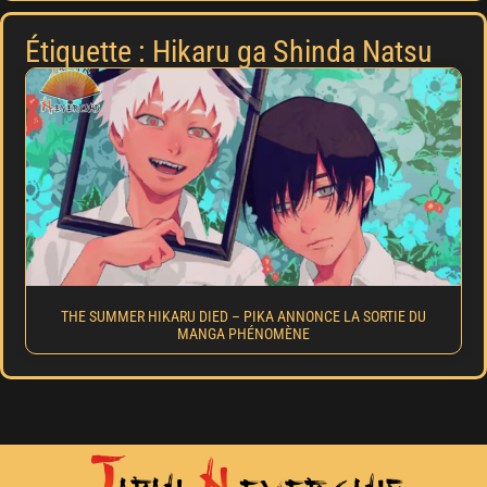
Étiquette : Hikaru ga Shinda Natsu
THE SUMMER HIKARU DIED – PIKA ANNONCE LA SORTIE DU
MANGA PHÉNOMÈNE