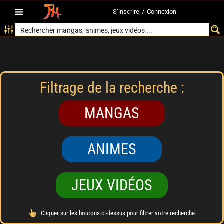
S’inscrire
/
Connexion
Filtrage de la recherche :
MANGAS
ANIMES
JEUX VIDÉOS
Cliquer sur les boutons ci-dessus pour filtrer votre recherche