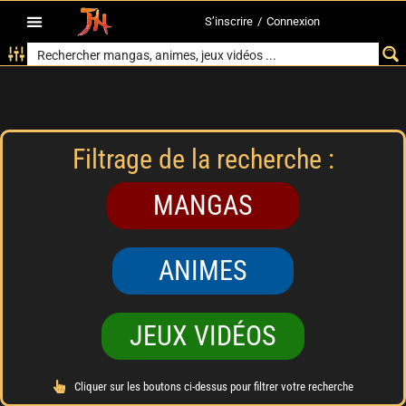
S’inscrire
/
Connexion
Filtrage de la recherche :
MANGAS
ANIMES
JEUX VIDÉOS
Cliquer sur les boutons ci-dessus pour filtrer votre recherche