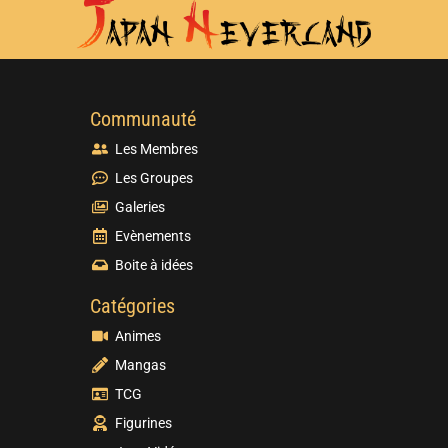
Communauté
Les Membres
Les Groupes
Galeries
Evènements
Boite à idées
Catégories
Animes
Mangas
TCG
Figurines